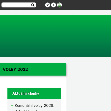
-1');
VOLBY 2022
Aktuální články
Komunální volby 2026: