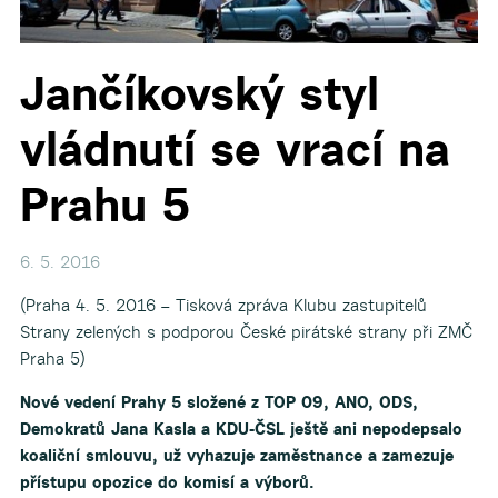
Jančíkovský styl
vládnutí se vrací na
Prahu 5
6. 5. 2016
(Praha 4. 5. 2016 – Tisková zpráva Klubu zastupitelů
Strany zelených s podporou České pirátské strany při ZMČ
Praha 5)
Nové vedení Prahy 5 složené z TOP 09, ANO, ODS,
Demokratů Jana Kasla a KDU-ČSL ještě ani nepodepsalo
koaliční smlouvu, už vyhazuje zaměstnance a zamezuje
přístupu opozice do komisí a výborů.