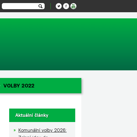
-1');
VOLBY 2022
Aktuální články
Komunální volby 2026: