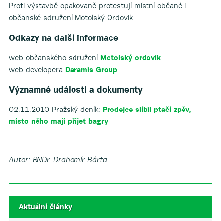
Proti výstavbě opakovaně protestují místní občané i
občanské sdružení Motolský Ordovik.
Odkazy na další informace
web občanského sdružení
Motolský ordovik
web developera
Daramis Group
Významné události a dokumenty
02.11.2010 Pražský deník:
Prodejce slíbil ptačí zpěv,
místo něho mají přijet bagry
Autor: RNDr. Drahomír Bárta
Aktuální články