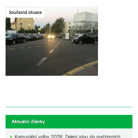
Aktuální články
Komunální volby 2026: Zelení jdou do podzimních