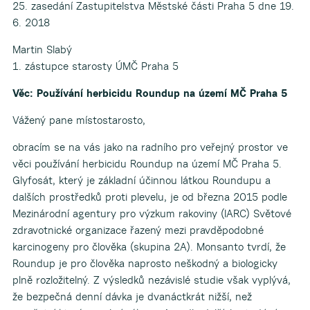
25. zasedání Zastupitelstva Městské části Praha 5 dne 19.
6. 2018
Martin Slabý
1. zástupce starosty ÚMČ Praha 5
Věc: Používání herbicidu Roundup na území MČ Praha 5
Vážený pane místostarosto,
obracím se na vás jako na radního pro veřejný prostor ve
věci používání herbicidu Roundup na území MČ Praha 5.
Glyfosát, který je základní účinnou látkou Roundupu a
dalších prostředků proti plevelu, je od března 2015 podle
Mezinárodní agentury pro výzkum rakoviny (IARC) Světové
zdravotnické organizace řazený mezi pravděpodobné
karcinogeny pro člověka (skupina 2A). Monsanto tvrdí, že
Roundup je pro člověka naprosto neškodný a biologicky
plně rozložitelný. Z výsledků nezávislé studie však vyplývá,
že bezpečná denní dávka je dvanáctkrát nižší, než