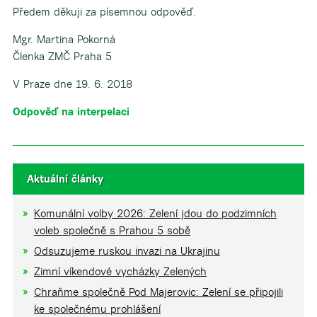
Předem děkuji za písemnou odpověď.
Mgr. Martina Pokorná
Členka ZMČ Praha 5
V Praze dne 19. 6. 2018
Odpověď na interpelaci
Aktuální články
Komunální volby 2026: Zelení jdou do podzimních
voleb společně s Prahou 5 sobě
Odsuzujeme ruskou invazi na Ukrajinu
Zimní víkendové vycházky Zelených
Chraňme společně Pod Majerovic: Zelení se připojili
ke společnému prohlášení