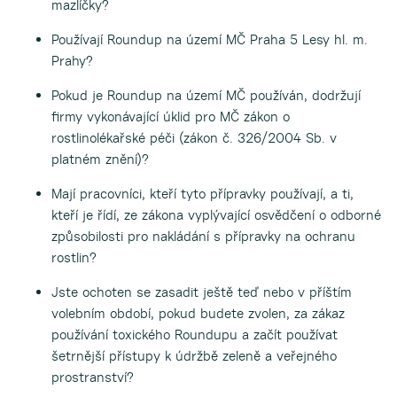
mazlíčky?
Používají Roundup na území MČ Praha 5 Lesy hl. m.
Prahy?
Pokud je Roundup na území MČ používán, dodržují
firmy vykonávající úklid pro MČ zákon o
rostlinolékařské péči (zákon č. 326/2004 Sb. v
platném znění)?
Mají pracovníci, kteří tyto přípravky používají, a ti,
kteří je řídí, ze zákona vyplývající osvědčení o odborné
způsobilosti pro nakládání s přípravky na ochranu
rostlin?
Jste ochoten se zasadit ještě teď nebo v příštím
volebním období, pokud budete zvolen, za zákaz
používání toxického Roundupu a začít používat
šetrnější přístupy k údržbě zeleně a veřejného
prostranství?