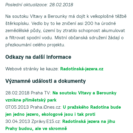
Poslední aktualizace: 28.02.2018
Na soutoku Vltavy a Berounky má dojít k velkoplošné těžbě
štěrkopísku. Vedlo by to ke zničení asi 200 ha úrodné
zemědělské půdy, území by ztratilo schopnost akumulovat
a filtrovat spodní vodu. Místní občanská sdružení žádají o
přezkoumání celého projektu.
Odkazy na další informace
Webové stránky ke kauze:
Radotínská-jezera.cz
Významné události a dokumenty
28.02.2018 Praha TV:
Na soutoku Vltavy a Berounky
vznikne příměstský park
07.05.2013 Praha.iDnes.cz:
U pražského Radotína bude
jen jedno jezero, ekologové jsou i tak proti
30.04.2013 Zprávy.E15.cz:
Radotínská jezera na jihu
Prahy budou, ale ve skromně