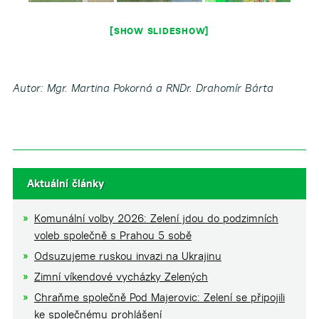
[SHOW SLIDESHOW]
Autor: Mgr. Martina Pokorná a RNDr. Drahomír Bárta
Aktuální články
Komunální volby 2026: Zelení jdou do podzimních
voleb společně s Prahou 5 sobě
Odsuzujeme ruskou invazi na Ukrajinu
Zimní víkendové vycházky Zelených
Chraňme společně Pod Majerovic: Zelení se připojili
ke společnému prohlášení