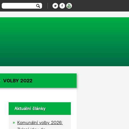
-1');
VOLBY 2022
Aktuální články
Komunální volby 2026: