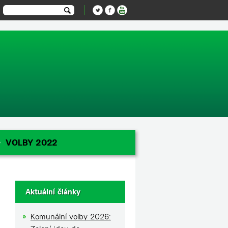
-1');
VOLBY 2022
Aktuální články
Komunální volby 2026: