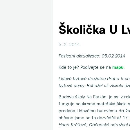
Školička U L
5. 2. 2014
Poslední aktualizace: 05.02.2014
Kde to je? Podívejte se na
mapu
.
Lidové bytové družstvo Praha 5 ch
bytové domy. Bohužel už získalo úz
Budova školy Na Farkáni je asi z ro
funguje soukromá mateřská škola
prodána Lidovému bytovému družst
občané jsme se to dozvěděli až 17. 
Hana Krčilová, Občanské sdružení 