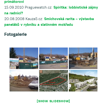
primátorovi
15.09.2010 Praguewatch.cz:
Spiritka: lobbistické zájmy
na radnici?
20.08.2008 Kauza5.cz:
Smíchovská rarita – výstavba
paneláků v rybníku a slatinném mokřadu
Fotogalerie
[SHOW SLIDESHOW]