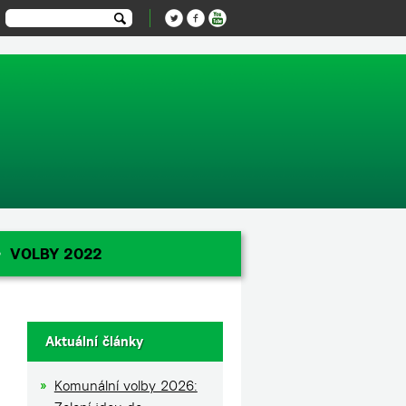
-1');
VOLBY 2022
Aktuální články
Komunální volby 2026: