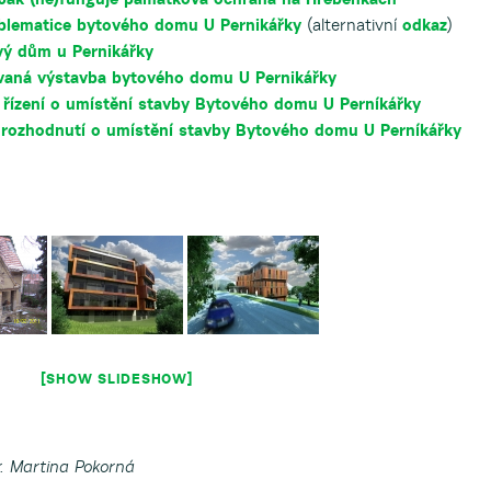
blematice bytového domu U Pernikářky
(alternativní
odkaz
)
vý dům u Pernikářky
vaná výstavba bytového domu U Pernikářky
 řízení o umístění stavby Bytového domu U Perníkářky
 rozhodnutí o umístění stavby Bytového domu U Perníkářky
[SHOW SLIDESHOW]
. Martina Pokorná