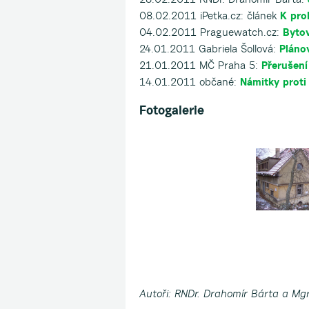
08.02.2011 iPetka.cz: článek
K pro
04.02.2011 Praguewatch.cz:
Byto
24.01.2011 Gabriela Šollová:
Pláno
21.01.2011 MČ Praha 5:
Přerušení
14.01.2011 občané:
Námitky proti
Fotogalerie
Autoři: RNDr. Drahomír Bárta a
Mgr