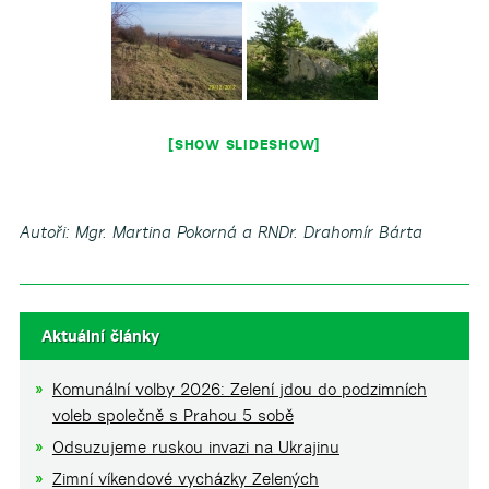
[SHOW SLIDESHOW]
Autoři: Mgr. Martina Pokorná a RNDr. Drahomír Bárta
Aktuální články
Komunální volby 2026: Zelení jdou do podzimních
voleb společně s Prahou 5 sobě
Odsuzujeme ruskou invazi na Ukrajinu
Zimní víkendové vycházky Zelených