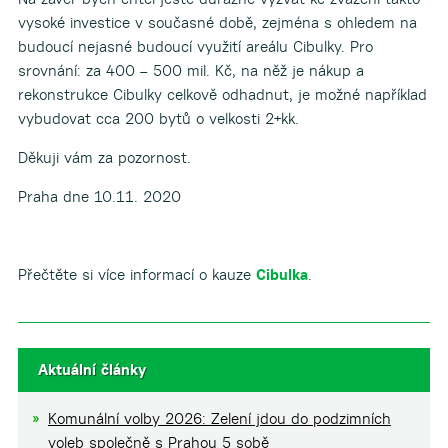
vysoké investice v současné době, zejména s ohledem na
budoucí nejasné budoucí využití areálu Cibulky. Pro
srovnání: za 400 – 500 mil. Kč, na něž je nákup a
rekonstrukce Cibulky celkově odhadnut, je možné například
vybudovat cca 200 bytů o velkosti 2+kk.
Děkuji vám za pozornost.
Praha dne 10.11. 2020
Přečtěte si více informací o kauze
Cibulka
.
Aktuální články
Komunální volby 2026: Zelení jdou do podzimních
voleb společně s Prahou 5 sobě