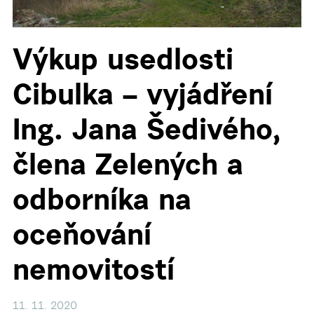
Výkup usedlosti
Cibulka – vyjádření
Ing. Jana Šedivého,
člena Zelených a
odborníka na
oceňování
nemovitostí
11. 11. 2020