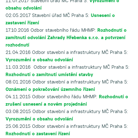
11.07.2017 Stavební úřad MČ Praha 5:
Vyrozumění o
obsahu odvolání
02.05.2017 Stavební úřad MČ Praha 5:
Usnesení o
zastavení řízení
17.10.2016 Odbor stavebního řádu MHMP:
Rozhodnutí o
zamítnutí odvolání Zahrady Hřebenka s.r.o. a potvrzení
rozhodnutí
21.04.2016 Odbor stavební a infrastruktury MČ Praha 5:
Vyrozumění o obsahu odvolání
11.03.2016 Odbor stavební a infrastruktury MČ Praha 5:
Rozhodnutí o zamítnutí umístění stavby
08.01.2016 Odbor stavební a infrastruktury MČ Praha 5:
Oznámení o pokračování územního řízení
04.11.2015 Odbor stavebního řádu MHMP:
Rozhodnutí o
zrušení usnesení a novém projednání
03.08.2015 Odbor stavební a infrastruktury MČ Praha 5:
Vyrozumění o obsahu odvolání
25.06.2015 Odbor stavební a infrastruktury MČ Praha 5:
Rozhodnutí o zastavení řízení