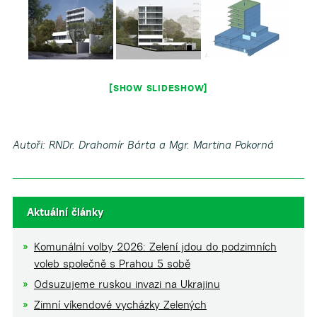
[SHOW SLIDESHOW]
Autoři: RNDr. Drahomír Bárta a
Mgr. Martina Pokorná
Aktuální články
Komunální volby 2026: Zelení jdou do podzimních
voleb společně s Prahou 5 sobě
Odsuzujeme ruskou invazi na Ukrajinu
Zimní víkendové vycházky Zelených