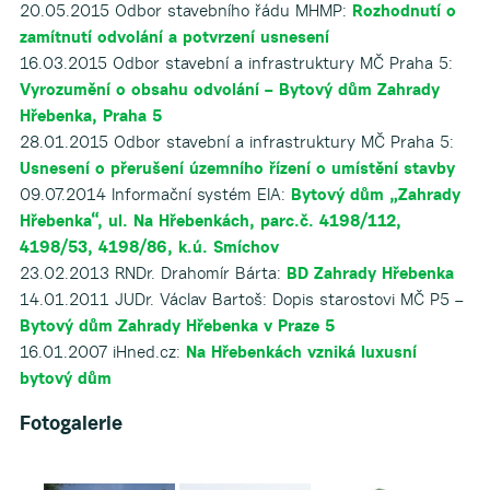
20.05.2015 Odbor stavebního řádu MHMP:
Rozhodnutí o
zamítnutí odvolání a potvrzení usnesení
16.03.2015 Odbor stavební a infrastruktury MČ Praha 5:
Vyrozumění o obsahu odvolání – Bytový dům Zahrady
Hřebenka, Praha 5
28.01.2015 Odbor stavební a infrastruktury MČ Praha 5:
Usnesení o přerušení územního řízení o umístění stavby
09.07.2014 Informační systém EIA:
Bytový dům „Zahrady
Hřebenka“, ul. Na Hřebenkách, parc.č. 4198/112,
4198/53, 4198/86, k.ú. Smíchov
23.02.2013 RNDr. Drahomír Bárta:
BD Zahrady Hřebenka
14.01.2011 JUDr. Václav Bartoš: Dopis starostovi MČ P5 –
Bytový dům Zahrady Hřebenka v Praze 5
16.01.2007 iHned.cz:
Na Hřebenkách vzniká luxusní
bytový dům
Fotogalerie