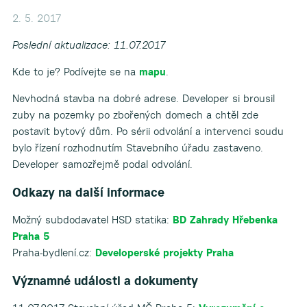
2. 5. 2017
Poslední aktualizace: 11.07.2017
Kde to je? Podívejte se na
mapu
.
Nevhodná stavba na dobré adrese. Developer si brousil
zuby na pozemky po zbořených domech a chtěl zde
postavit bytový dům. Po sérii odvolání a intervenci soudu
bylo řízení rozhodnutím Stavebního úřadu zastaveno.
Developer samozřejmě podal odvolání.
Odkazy na další informace
Možný subdodavatel HSD statika:
BD Zahrady Hřebenka
Praha 5
Praha-bydlení.cz:
Developerské projekty Praha
Významné události a dokumenty