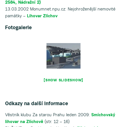
2584, Nádražní 2)
13.03.2002 Monumnet.npu.cz: Nejohroženější nemovité
památky –
Lihovar Zlíchov
Fotogalerie
[SHOW SLIDESHOW]
Odkazy na další informace
Věstník klubu Za starou Prahu leden 2009:
Smíchovský
lihovar na Zlíchově
(str. 12 – 16)