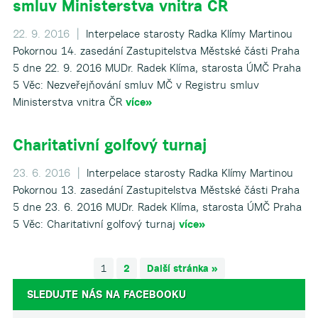
smluv Ministerstva vnitra ČR
22. 9. 2016 |
Interpelace starosty Radka Klímy Martinou
Pokornou 14. zasedání Zastupitelstva Městské části Praha
5 dne 22. 9. 2016 MUDr. Radek Klíma, starosta ÚMČ Praha
5 Věc: Nezveřejňování smluv MČ v Registru smluv
Ministerstva vnitra ČR
více»
Charitativní golfový turnaj
23. 6. 2016 |
Interpelace starosty Radka Klímy Martinou
Pokornou 13. zasedání Zastupitelstva Městské části Praha
5 dne 23. 6. 2016 MUDr. Radek Klíma, starosta ÚMČ Praha
5 Věc: Charitativní golfový turnaj
více»
1
2
Další stránka »
SLEDUJTE NÁS NA FACEBOOKU