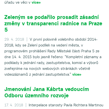
úřadu ve věci v
více»
Zeleným se podařilo prosadit zásadní
změny v transparenci radnice na Praze
5
29. 4. 2018 |
V první polovině volebního období 2014-
2018, kdy se Zelení podíleli na vedení města, v
programovém prohlášení Rady Městské části Praha 5 ze
dne 14. 4. 2015 bylo jasně řečeno: “Kompletní záznamy a
podklady k jednání rady, zastupitelstva, komisí a výborů
zveřejníme na nových webových stránkách včetně
videozáznamů z jednání zastupitelstva.”
více»
Jmenování Jana Kábrta vedoucím
Odboru územního rozvoje
17. 4. 2018 |
Interpelace starosty Pavla Richtera Martinou