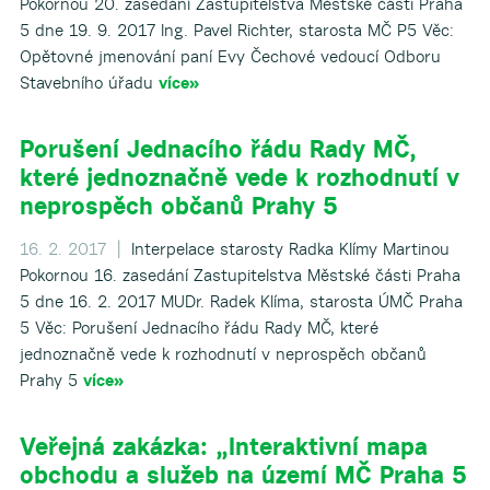
Pokornou 20. zasedání Zastupitelstva Městské části Praha
5 dne 19. 9. 2017 Ing. Pavel Richter, starosta MČ P5 Věc:
Opětovné jmenování paní Evy Čechové vedoucí Odboru
Stavebního úřadu
více»
Porušení Jednacího řádu Rady MČ,
které jednoznačně vede k rozhodnutí v
neprospěch občanů Prahy 5
16. 2. 2017 |
Interpelace starosty Radka Klímy Martinou
Pokornou 16. zasedání Zastupitelstva Městské části Praha
5 dne 16. 2. 2017 MUDr. Radek Klíma, starosta ÚMČ Praha
5 Věc: Porušení Jednacího řádu Rady MČ, které
jednoznačně vede k rozhodnutí v neprospěch občanů
Prahy 5
více»
Veřejná zakázka: „Interaktivní mapa
obchodu a služeb na území MČ Praha 5