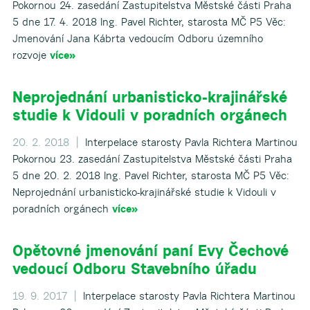
Pokornou 24. zasedání Zastupitelstva Městské části Praha
5 dne 17. 4. 2018 Ing. Pavel Richter, starosta MČ P5 Věc:
Jmenování Jana Kábrta vedoucím Odboru územního
rozvoje
více»
Neprojednání urbanisticko-krajinářské
studie k Vidouli v poradních orgánech
20. 2. 2018 |
Interpelace starosty Pavla Richtera Martinou
Pokornou 23. zasedání Zastupitelstva Městské části Praha
5 dne 20. 2. 2018 Ing. Pavel Richter, starosta MČ P5 Věc:
Neprojednání urbanisticko-krajinářské studie k Vidouli v
poradních orgánech
více»
Opětovné jmenování paní Evy Čechové
vedoucí Odboru Stavebního úřadu
19. 9. 2017 |
Interpelace starosty Pavla Richtera Martinou