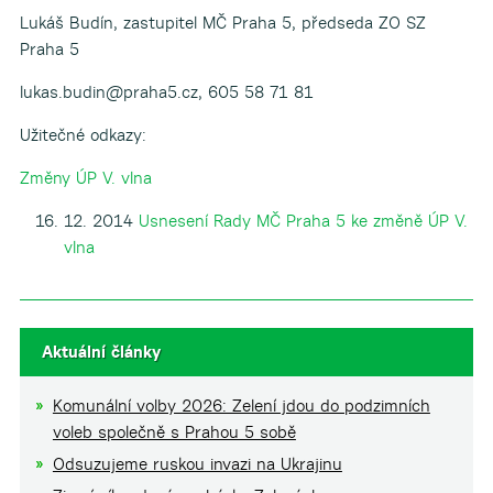
Lukáš Budín, zastupitel MČ Praha 5, předseda ZO SZ
Praha 5
lukas.budin@praha5.cz, 605 58 71 81
Užitečné odkazy:
Změny ÚP V. vlna
12. 2014
Usnesení Rady MČ Praha 5 ke změně ÚP V.
vlna
Aktuální články
Komunální volby 2026: Zelení jdou do podzimních
voleb společně s Prahou 5 sobě
Odsuzujeme ruskou invazi na Ukrajinu