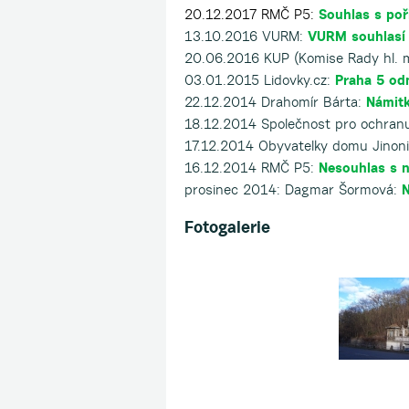
20.12.2017 RMČ P5:
Souhlas s po
13.10.2016 VURM:
VURM souhlasí
20.06.2016 KUP (Komise Rady hl. 
03.01.2015 Lidovky.cz:
Praha 5 od
22.12.2014 Drahomír Bárta:
Námitk
18.12.2014 Společnost pro ochranu
17.12.2014 Obyvatelky domu Jinon
16.12.2014 RMČ P5:
Nesouhlas s 
prosinec 2014: Dagmar Šormová:
N
Fotogalerie