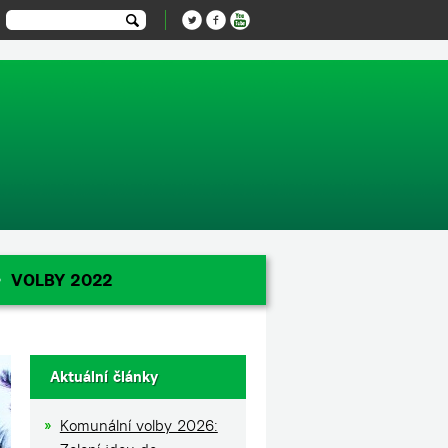
-1');
VOLBY 2022
Aktuální články
Komunální volby 2026: