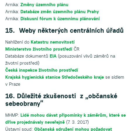
Arnika:
Změny územního plánu
Arnika:
Databáze změn územního plánu Prahy
Arnika:
Diskusní fórum k územnímu plánování
15. Weby některých centrálních úřadů
Nahlížení do
Katastru nemovitostí
Ministerstvo životního prostředí
ČR
Databáze dokumentů
EIA
(posuzování vlivů záměrů na
životní prostředí)
Česká inspekce životního prostředí
Krajská hygienická stanice Středočeského kraje
se sídlem
v Praze
16. Důležité zkušenosti z „občanské
sebeobrany“
MHMP:
Lidé mohou dávat připomínky k záměrům, které se
dříve projednávaly neveřejně
(7. 3. 2017)
Ústavní soud:
Občanská sdružení mohou požadovat