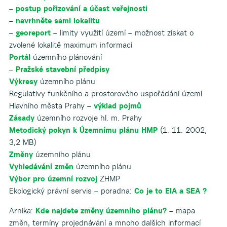
–
postup pořizování a účast veřejnosti
–
navrhněte sami lokalitu
–
georeport
– limity využití území – možnost získat o
zvolené lokalitě maximum informací
Portál
územního plánování
–
Pražské stavební předpisy
Výkresy
územního plánu
Regulativy funkčního a prostorového uspořádání území
Hlavního města Prahy –
výklad pojmů
Zásady
územního rozvoje hl. m. Prahy
Metodický pokyn k Územnímu plánu HMP
(1. 11. 2002,
3,2 MB)
Změny
územního plánu
Vyhledávání změn
územního plánu
Výbor pro územní rozvoj
ZHMP
Ekologický právní servis – poradna:
Co je to EIA a SEA ?
Arnika:
Kde najdete změny územního plánu?
– mapa
změn, termíny projednávání a mnoho dalších informací