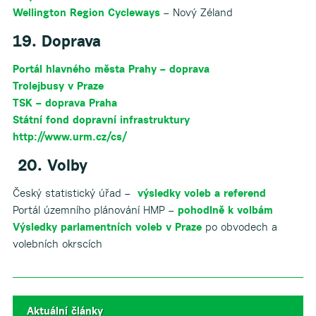
Wellington Region Cycleways
– Nový Zéland
19. Doprava
Portál hlavného města Prahy – doprava
Trolejbusy v Praze
TSK – doprava Praha
Státní fond dopravní infrastruktury
http://www.urm.cz/cs/
20. Volby
Český statistický úřad –
výsledky voleb a referend
Portál územního plánování HMP –
pohodlně k volbám
Výsledky parlamentních voleb v Praze
po obvodech a
volebních okrscích
Aktuální články