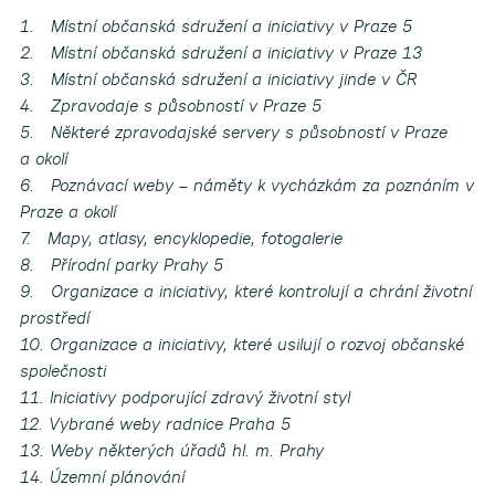
1. Místní občanská sdružení a iniciativy v Praze 5
2. Místní občanská sdružení a iniciativy v Praze 13
3. Místní občanská sdružení a iniciativy jinde v ČR
4. Zpravodaje s působností v Praze 5
5. Některé zpravodajské servery s působností v Praze
a okolí
6. Poznávací weby – náměty k vycházkám za poznáním v
Praze a okolí
7. Mapy, atlasy, encyklopedie, fotogalerie
8. Přírodní parky Prahy 5
9. Organizace a iniciativy, které kontrolují a chrání životní
prostředí
10.
Organizace a iniciativy, které usilují o rozvoj občanské
společnosti
11. Iniciativy podporující zdravý životní styl
12. Vybrané weby radnice Praha 5
13. Weby některých úřadů hl. m. Prahy
14. Územní plánování