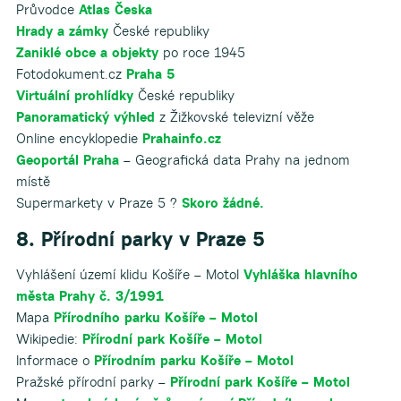
Průvodce
Atlas Česka
Hrady a zámky
České republiky
Zaniklé obce a objekty
po roce 1945
Fotodokument.cz
Praha 5
Virtuální prohlídky
České republiky
Panoramatický výhled
z Žižkovské televizní věže
Online encyklopedie
Prahainfo.cz
Geoportál Praha
– Geografická data Prahy na jednom
místě
Supermarkety v Praze 5 ?
Skoro žádné.
8. Přírodní parky v Praze 5
Vyhlášení území klidu Košíře – Motol
Vyhláška hlavního
města Prahy č. 3/1991
Mapa
Přírodního parku Košíře – Motol
Wikipedie:
Přírodní park Košíře – Motol
Informace o
Přírodním parku Košíře – Motol
Pražské přírodní parky –
Přírodní park Košíře – Motol