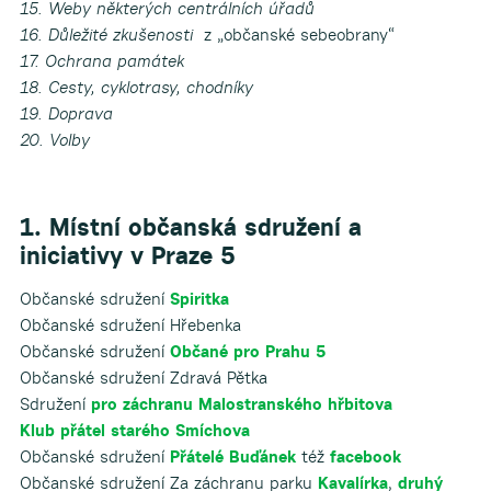
15. Weby některých centrálních úřadů
16. Důležité zkušenosti
z „občanské sebeobrany“
17. Ochrana památek
18. Cesty, cyklotrasy, chodníky
19. Doprava
20. Volby
1. Místní občanská sdružení a
iniciativy v Praze 5
Občanské sdružení
Spiritka
Občanské sdružení Hřebenka
Občanské sdružení
Občané pro Prahu 5
Občanské sdružení Zdravá Pětka
Sdružení
pro záchranu Malostranského hřbitova
Klub přátel starého Smíchova
Občanské sdružení
Přátelé Buďánek
též
facebook
Občanské sdružení Za záchranu parku
Kavalírka
,
druhý