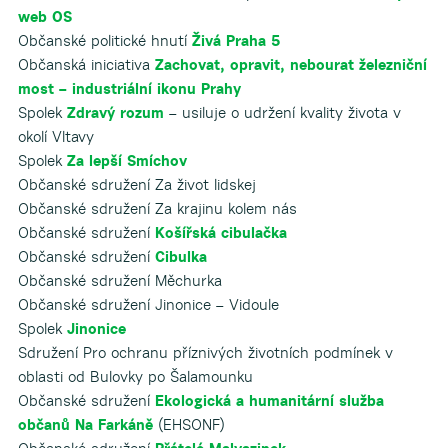
web OS
Občanské politické hnutí
Živá Praha 5
Občanská iniciativa
Zachovat, opravit, nebourat železniční
most – industriální ikonu Prahy
Spolek
Zdravý rozum
– usiluje o udržení kvality života v
okolí Vltavy
Spolek
Za lepší Smíchov
Občanské sdružení Za život lidskej
Občanské sdružení Za krajinu kolem nás
Občanské sdružení
Košířská cibulačka
Občanské sdružení
Cibulka
Občanské sdružení Měchurka
Občanské sdružení Jinonice – Vidoule
Spolek
Jinonice
Sdružení Pro ochranu příznivých životních podmínek v
oblasti od Bulovky po Šalamounku
Občanské sdružení
Ekologická a humanitární služba
občanů Na Farkáně
(EHSONF)