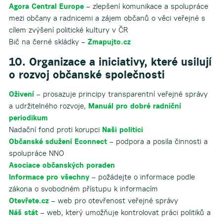
Agora Central Europe
– zlepšení komunikace a spolupráce
mezi občany a radnicemi a zájem občanů o věci veřejné s
cílem zvýšení politické kultury v ČR
Bič na černé skládky –
Zmapujto.cz
10. Organizace a iniciativy, které usilují
o rozvoj občanské společnosti
Oživení
– prosazuje principy transparentní veřejné správy
a udržitelného rozvoje,
Manuál pro dobré radniční
periodikum
Nadační fond proti korupci
Naši politici
Občanské sdužení
Econnect
– podpora a posila činnosti a
spolupráce NNO
Asociace občanských poraden
Informace pro všechny
– požádejte o informace podle
zákona o svobodném přístupu k informacím
Otevřete.cz
– web pro otevřenost veřejné správy
Náš stát
– web, který umožňuje kontrolovat práci politiků a