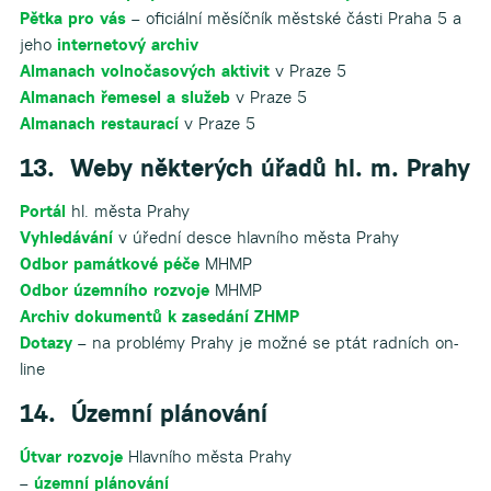
Pětka pro vás
– oficiální měsíčník městské části Praha 5 a
jeho
internetový archiv
Almanach volnočasových aktivit
v Praze 5
Almanach řemesel a služeb
v Praze 5
Almanach restaurací
v Praze 5
13. Weby některých úřadů hl. m. Prahy
Portál
hl. města Prahy
Vyhledávání
v úřední desce hlavního města Prahy
Odbor památkové péče
MHMP
Odbor územního rozvoje
MHMP
Archiv dokumentů k zasedání ZHMP
Dotazy
– na problémy Prahy je možné se ptát radních on-
line
14. Územní plánování
Útvar rozvoje
Hlavního města Prahy
–
územní plánování