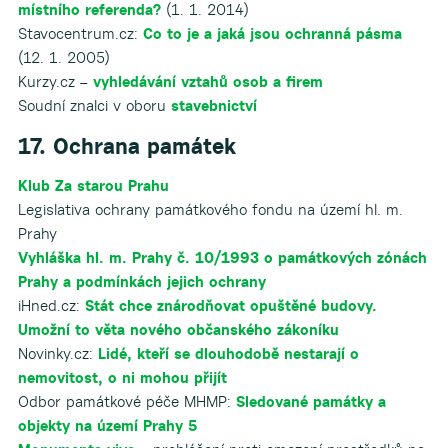
místního referenda?
(1. 1. 2014)
Stavocentrum.cz:
Co to je a jaká jsou ochranná pásma
(12. 1. 2005)
Kurzy.cz –
vyhledávání vztahů osob a firem
Soudní znalci v oboru
stavebnictví
17. Ochrana památek
Klub
Za starou Prahu
Legislativa ochrany památkového fondu na území hl. m.
Prahy
Vyhláška hl. m. Prahy č. 10/1993 o památkových zónách
Prahy a podmínkách jejich ochrany
iHned.cz:
Stát chce znárodňovat opuštěné budovy.
Umožní to věta nového občanského zákoníku
Novinky.cz:
Lidé, kteří se dlouhodobě nestarají o
nemovitost, o ni mohou přijít
Odbor památkové péče MHMP:
Sledované památky a
objekty na území Prahy 5