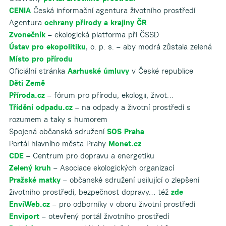
CENIA
Česká informační agentura životního prostředí
Agentura
ochrany přírody a krajiny ČR
Zvonečník
– ekologická platforma při ČSSD
Ústav pro ekopolitiku
, o. p. s. – aby modrá zůstala zelená
Místo pro přírodu
Oficiální stránka
Aarhuské úmluvy
v České republice
Děti Země
Příroda.cz
– fórum pro přírodu, ekologii, život…
Třídění odpadu.cz
– na odpady a životní prostředí s
rozumem a taky s humorem
Spojená občanská sdružení
SOS Praha
Portál hlavního města Prahy
Monet.cz
CDE
– Centrum pro dopravu a energetiku
Zelený kruh
– Asociace ekologických organizací
Pražské matky
– občanské sdružení usilující o zlepšení
životního prostředí, bezpečnost dopravy… též
zde
EnviWeb.cz
– pro odborníky v oboru životní prostředí
Enviport
– otevřený portál životního prostředí