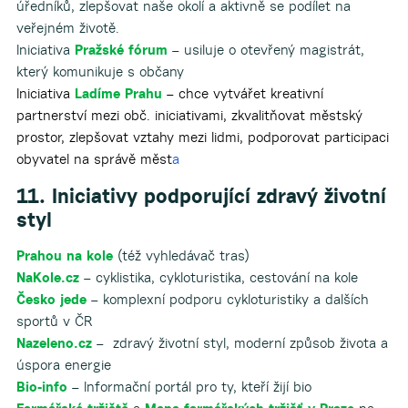
úředníků, zlepšovat naše okolí a aktivně se podílet na
veřejném životě.
Iniciativa
Pražské fórum
– usiluje o otevřený magistrát,
který komunikuje s občany
Iniciativa
Ladíme Prahu
– chce vytvářet kreativní
partnerství mezi obč. iniciativami, zkvalitňovat městský
prostor, zlepšovat vztahy mezi lidmi, podporovat participaci
obyvatel na správě měst
a
11. Iniciativy podporující zdravý životní
styl
Prahou na kole
(též vyhledávač tras)
NaKole.cz
– cyklistika, cykloturistika, cestování na kole
Česko jede
– komplexní podporu cykloturistiky a dalších
sportů v ČR
Nazeleno.cz
– zdravý životní styl, moderní způsob života a
úspora energie
Bio-info
– Informační portál pro ty, kteří žijí bio