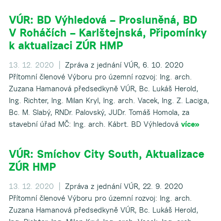
VÚR: BD Výhledová – Prosluněná, BD
V Roháčích – Karlštejnská, Připomínky
k aktualizaci ZÚR HMP
13. 12. 2020 |
Zpráva z jednání VÚR, 6. 10. 2020
Přítomní členové Výboru pro územní rozvoj: Ing. arch.
Zuzana Hamanová předsedkyně VÚR, Bc. Lukáš Herold,
Ing. Richter, Ing. Milan Kryl, Ing. arch. Vacek, Ing. Z. Laciga,
Bc. M. Slabý, RNDr. Palovský, JUDr. Tomáš Homola, za
stavební úřad MČ: Ing. arch. Kábrt. BD Výhledová
více»
VÚR: Smíchov City South, Aktualizace
ZÚR HMP
13. 12. 2020 |
Zpráva z jednání VÚR, 22. 9. 2020
Přítomní členové Výboru pro územní rozvoj: Ing. arch.
Zuzana Hamanová předsedkyně VÚR, Bc. Lukáš Herold,