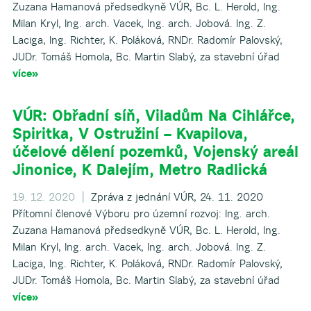
Zuzana Hamanová předsedkyně VÚR, Bc. L. Herold, Ing.
Milan Kryl, Ing. arch. Vacek, Ing. arch. Jobová. Ing. Z.
Laciga, Ing. Richter, K. Poláková, RNDr. Radomír Palovský,
JUDr. Tomáš Homola, Bc. Martin Slabý, za stavební úřad
více»
VÚR: Obřadní síň, Viladům Na Cihlářce,
Spiritka, V Ostružiní – Kvapilova,
účelové dělení pozemků, Vojenský areál
Jinonice, K Dalejím, Metro Radlická
19. 12. 2020 |
Zpráva z jednání VÚR, 24. 11. 2020
Přítomní členové Výboru pro územní rozvoj: Ing. arch.
Zuzana Hamanová předsedkyně VÚR, Bc. L. Herold, Ing.
Milan Kryl, Ing. arch. Vacek, Ing. arch. Jobová. Ing. Z.
Laciga, Ing. Richter, K. Poláková, RNDr. Radomír Palovský,
JUDr. Tomáš Homola, Bc. Martin Slabý, za stavební úřad
více»