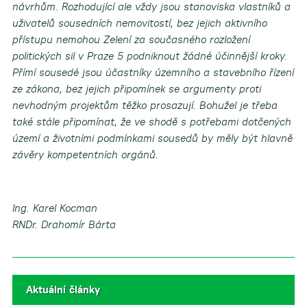
návrhům. Rozhodující ale vždy jsou stanoviska vlastníků a
uživatelů sousedních nemovitostí, bez jejich aktivního
přístupu nemohou Zelení za současného rozložení
politických sil v Praze 5 podniknout žádné účinnější kroky.
Přímí sousedé jsou účastníky územního a stavebního řízení
ze zákona, bez jejich připomínek se argumenty proti
nevhodným projektům těžko prosazují. Bohužel je třeba
také stále připomínat, že ve shodě s potřebami dotčených
území a životními podmínkami sousedů by měly být hlavně
závěry kompetentních orgánů.
Ing. Karel Kocman
RNDr. Drahomír Bárta
Aktuální články