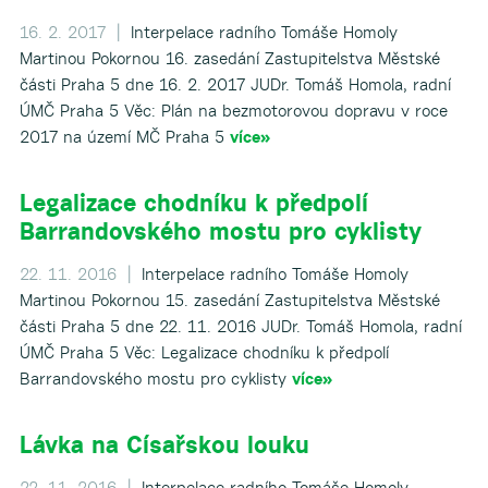
16. 2. 2017 |
Interpelace radního Tomáše Homoly
Martinou Pokornou 16. zasedání Zastupitelstva Městské
části Praha 5 dne 16. 2. 2017 JUDr. Tomáš Homola, radní
ÚMČ Praha 5 Věc: Plán na bezmotorovou dopravu v roce
2017 na území MČ Praha 5
více»
Legalizace chodníku k předpolí
Barrandovského mostu pro cyklisty
22. 11. 2016 |
Interpelace radního Tomáše Homoly
Martinou Pokornou 15. zasedání Zastupitelstva Městské
části Praha 5 dne 22. 11. 2016 JUDr. Tomáš Homola, radní
ÚMČ Praha 5 Věc: Legalizace chodníku k předpolí
Barrandovského mostu pro cyklisty
více»
Lávka na Císařskou louku
22. 11. 2016 |
Interpelace radního Tomáše Homoly