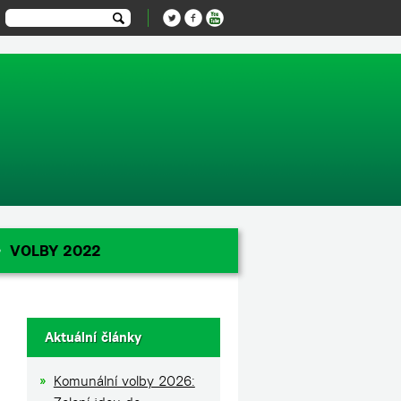
-1');
VOLBY 2022
Aktuální články
Komunální volby 2026: