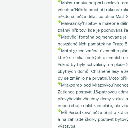
Malostranský heliport’ocelová te
všechno’Někdo musí při rekonstruk
někdo si může dělat co chce.’Malá
Malvazinky’hřbitov a malebné děln
známý hřbitov, kde je pochována řa
Medvědí fontána’pojmenována je p
nejvzácnějších památek na Praze 5 
Motol green’změna územního plán
které se týkají velkých územních ce
Pokud by byly schváleny, na ploše 2
obytných domů. Chráněné lesy a ze
by se změnilo na privátní.’Motol’pří
Mrakodrap pod Mrázovkou’nechcem
Zatlance postavit 16-patrovou admi
převyšovala všechny domy v okolí a
nepotřebuje další kanceláře, ale ví
MŠ Peroutkova’může přijít o krás
a na zahradě školky postavit bytový 
výstavba