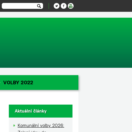
-1');
VOLBY 2022
Aktuální články
Komunální volby 2026: