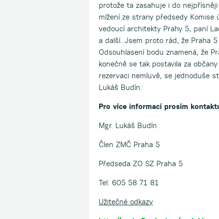
protože ta zasahuje i do nejpřísněj
mlžení ze strany předsedy Komise ú
vedoucí architekty Prahy 5, paní L
a další. Jsem proto rád, že Praha 
Odsouhlasení bodu znamená, že Prah
konečně se tak postavila za občany 
rezervaci nemluvě, se jednoduše st
Lukáš Budín.
Pro více informací prosím kontaktu
Mgr. Lukáš Budín
Člen ZMČ Praha 5
Předseda ZO SZ Praha 5
Tel: 605 58 71 81
Užitečné odkazy