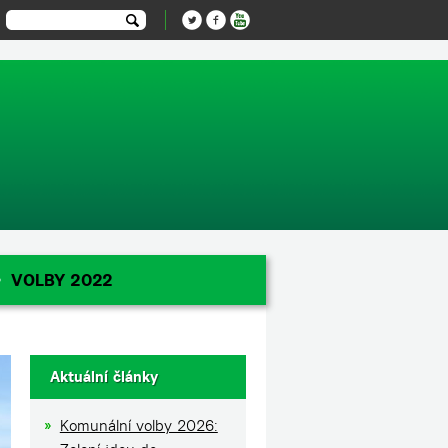
-1');
VOLBY 2022
Aktuální články
Komunální volby 2026: