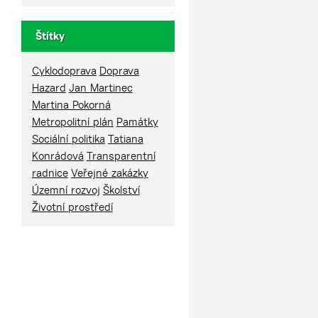
Štítky
Cyklodoprava
Doprava
Hazard
Jan Martinec
Martina Pokorná
Metropolitní plán
Památky
Sociální politika
Tatiana
Konrádová
Transparentní
radnice
Veřejné zakázky
Územní rozvoj
Školství
Životní prostředí