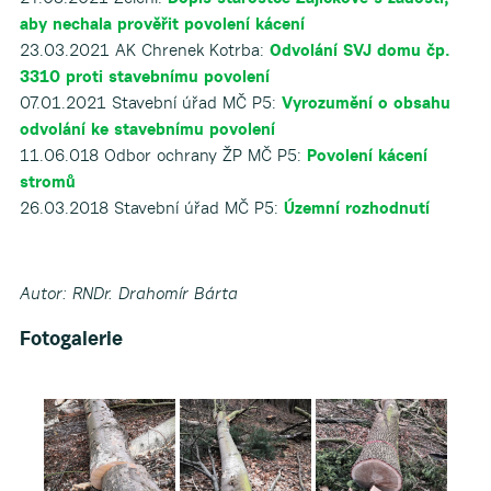
aby nechala prověřit povolení kácení
23.03.2021 AK Chrenek Kotrba:
Odvolání SVJ domu čp.
3310 proti stavebnímu povolení
07.01.2021 Stavební úřad MČ P5:
Vyrozumění o obsahu
odvolání ke stavebnímu povolení
11.06.018 Odbor ochrany ŽP MČ P5:
Povolení kácení
stromů
26.03.2018 Stavební úřad MČ P5:
Územní rozhodnutí
Autor: RNDr. Drahomír Bárta
Fotogalerie