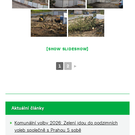
[SHOW SLIDESHOW]
1
2
►
Aktuální články
Komunální volby 2026: Zelení jdou do podzimních
voleb společně s Prahou 5 sobě