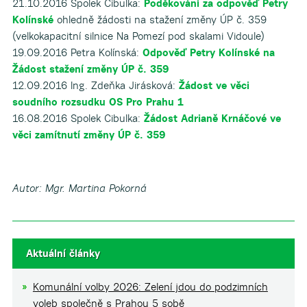
21.10.2016 Spolek Cibulka:
Poděkování za odpověď Petry
Kolínské
ohledně žádosti na stažení změny ÚP č. 359
(velkokapacitní silnice Na Pomezí pod skalami Vidoule)
19.09.2016 Petra Kolínská:
Odpověď Petry Kolínské na
Žádost stažení změny ÚP č. 359
12.09.2016 Ing. Zdeňka Jirásková:
Žádost ve věci
soudního rozsudku OS Pro Prahu 1
16.08.2016 Spolek Cibulka:
Žádost Adrianě Krnáčové ve
věci zamítnutí změny ÚP č. 359
Autor: Mgr. Martina Pokorná
Aktuální články
Komunální volby 2026: Zelení jdou do podzimních
voleb společně s Prahou 5 sobě