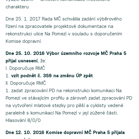
charakteru
Dne 25. 1. 2017 Rada MČ schválila zadání výběrového
řízení na zpracovatele projektové dokumentace na
rekonstrukci ulice Na Pomezí v souladu s doporučením
Komise dopravní.
Dne 25. 10. 2016 Výbor územního rozvoje MČ Praha 5
přijal usnesení
, že:
I. Doporučuje RMČ
1.
vzít podnět č. 359 na změnu ÚP zpět
.
II. Doporučuje RMČ
1. zadat zpracování PD na rekonstrukci komunikaci Na
Pomezí ve stávajícím profilu a zároveň zadat zpracování PD
na vytvoření mlatové stezky pro pěší a cyklisty vedené
paralelně s komunikací Na Pomezí v její zúžené části.
Hlasování 8/0/0
Dne 12. 10. 2016 Komise dopravní MČ Praha 5 přijala