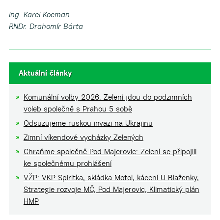
Ing. Karel Kocman
RNDr. Drahomír Bárta
Aktuální články
Komunální volby 2026: Zelení jdou do podzimních
voleb společně s Prahou 5 sobě
Odsuzujeme ruskou invazi na Ukrajinu
Zimní víkendové vycházky Zelených
Chraňme společně Pod Majerovic: Zelení se připojili
ke společnému prohlášení
VŽP: VKP Spiritka, skládka Motol, kácení U Blaženky,
Strategie rozvoje MČ, Pod Majerovic, Klimatický plán
HMP