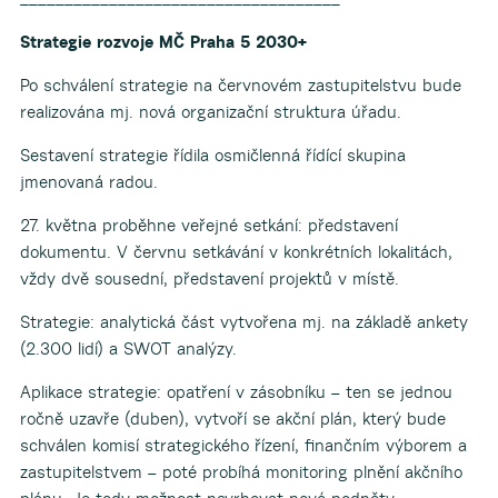
Strategie rozvoje MČ Praha 5 2030+
Po schválení strategie na červnovém zastupitelstvu bude
realizována mj. nová organizační struktura úřadu.
Sestavení strategie řídila osmičlenná řídící skupina
jmenovaná radou.
27. května proběhne veřejné setkání: představení
dokumentu. V červnu setkávání v konkrétních lokalitách,
vždy dvě sousední, představení projektů v místě.
Strategie: analytická část vytvořena mj. na základě ankety
(2.300 lidí) a SWOT analýzy.
Aplikace strategie: opatření v zásobníku – ten se jednou
ročně uzavře (duben), vytvoří se akční plán, který bude
schválen komisí strategického řízení, finančním výborem a
zastupitelstvem – poté probíhá monitoring plnění akčního