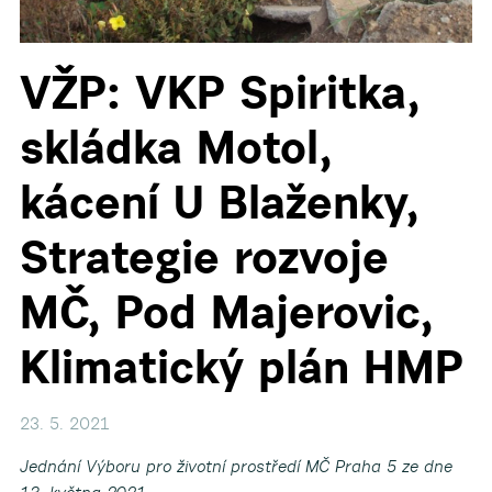
VŽP: VKP Spiritka,
skládka Motol,
kácení U Blaženky,
Strategie rozvoje
MČ, Pod Majerovic,
Klimatický plán HMP
23. 5. 2021
Jednání Výboru pro životní prostředí MČ Praha 5 ze dne