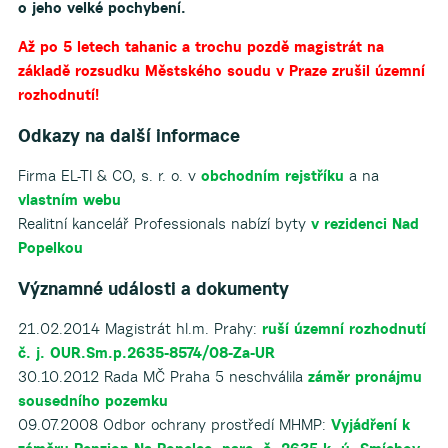
o jeho velké pochybení.
Až po 5 letech tahanic a trochu pozdě magistrát na
základě rozsudku Městského soudu v Praze zrušil územní
rozhodnutí!
Odkazy na další informace
Firma EL-TI & CO, s. r. o. v
obchodním rejstříku
a na
vlastním webu
Realitní kancelář Professionals nabízí byty
v rezidenci Nad
Popelkou
Významné události a dokumenty
21.02.2014 Magistrát hl.m. Prahy:
ruší územní rozhodnutí
č. j. OUR.Sm.p.2635-8574/08-Za-UR
30.10.2012 Rada MČ Praha 5 neschválila
záměr pronájmu
sousedního pozemku
09.07.2008 Odbor ochrany prostředí MHMP:
Vyjádření k