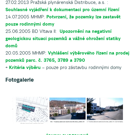
27.02.2013 Pražská plynárenská Distribuce, a.s. :
Souhlasné vyjádření k dokumentaci pro územní řízení
14.07.2005 MHMP:
Potvrzení, že pozemky lze zastavět
pouze rodinnými domy
25.06.2005 BD Vltava II:
Upozornění na negativní
geologickou situaci pozemků a vážné ohrožení statiky
domů
20.05.2005 MHMP:
Vyhlášení výběrového řízení na prodej
pozemků parc. č. 3765, 3789 a 3790
+
Kritéria výběru
– pouze pro zástavbu rodinnými domy
Fotogalerie