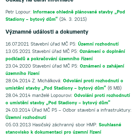
Petr Lopour:
Informace ohledně plánované stavby „Pod
Stadiony – bytový dům“
(24. 3. 2015)
Významné události a dokumenty
16.07.2021 Stavební úřad MČ P5:
Územní rozhodnutí
13.05.2021 Stavební úřad MČ P5:
Oznámení o doplnění
podkladů a pokračování územního řízení
23.04.2020 Stavební úřad MČ P5:
Oznámení o zahájení
územního řízení
28.04.2014 Z. Michálková:
Odvolání proti rozhodnutí o
umístění stavby „Pod Stadiony – bytový dům“
(6 MB)
28.04.2014 manželé Lopourovi:
Odvolání proti rozhodnutí
o umístění stavby „Pod Stadiony – bytový dům“
24.03.2014 Úřad MČ P5 – Odbor stavební a infrastruktury:
Územní rozhodnutí
05.03.2013 Hasičský záchranný sbor HMP:
Souhlasné
stanovisko k dokumentaci pro územní řízení