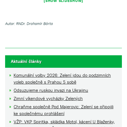
[SHOW SLIDESHOW]
Autor: RNDr. Drahomír Bárta
Aktuální články
Komunální volby 2026: Zelení jdou do podzimních
voleb společně s Prahou 5 sobě
Odsuzujeme ruskou invazi na Ukrajinu
Zimní víkendové vycházky Zelených
Chraňme společně Pod Majerovic: Zelení se připojili
ke společnému prohlášení
VŽP: VKP Spiritka, skládka Motol, kácení U Blaženky,